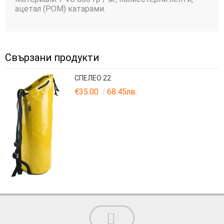
ацетал (POM) катарами.
Свързани продукти
СПЕЛЕО 22
€35.00
68.45лв.