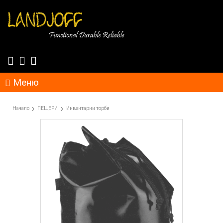
Меню
Начало
ПЕЩЕРИ
Инвентарни торби