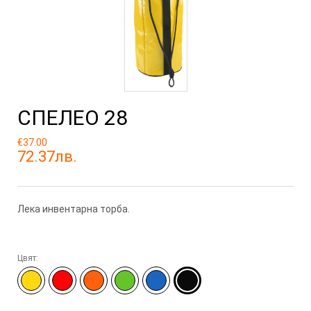
СПЕЛЕО 28
€37.00
72.37лв.
Лека инвентарна торба.
Цвят: