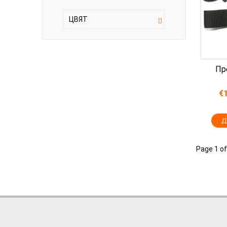
ЦВЯТ
Пр
€
Page 1 of