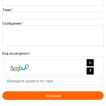
Тема
*
Съобщение
*
Код за сигурност: