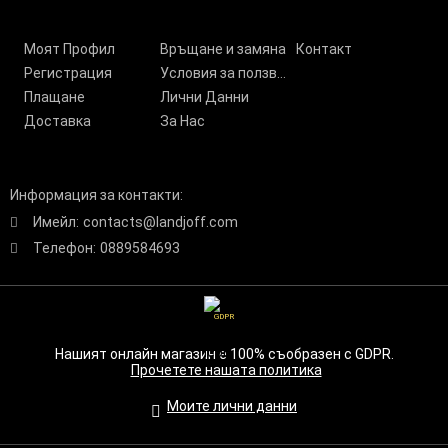
Моят Профил
Връщане и замяна
Контакт
Регистрация
Условия за ползване
Плащане
Лични Данни
Доставка
За Нас
Информация за контакти:
Имейл:
contacts@landjoff.com
Телефон:
0889584693
GDPR
Нашият онлайн магазин е 100% съобразен с GDPR.
Прочетете нашата политика
Моите лични данни