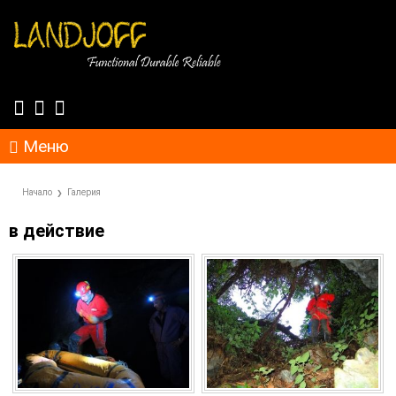
Меню
Начало
Галерия
в действие