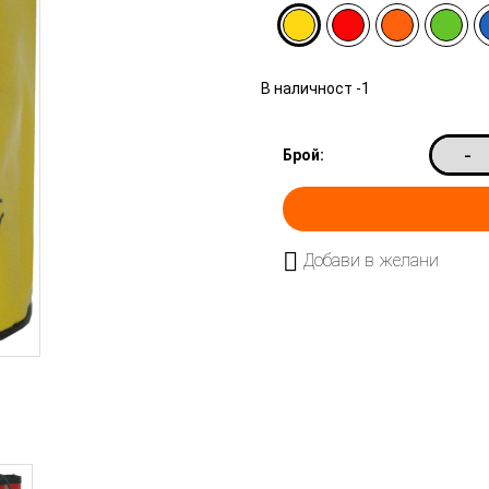
В наличност
-1
-
Брой:
Добави в желани