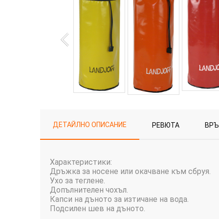
ДЕТАЙЛНО ОПИСАНИЕ
РЕВЮТА
ВР
Характеристики:
Дръжка за носене или окачване към сбруя.
Ухо за теглене.
Допълнителен чохъл.
Капси на дъното за изтичане на вода.
Подсилен шев на дъното.