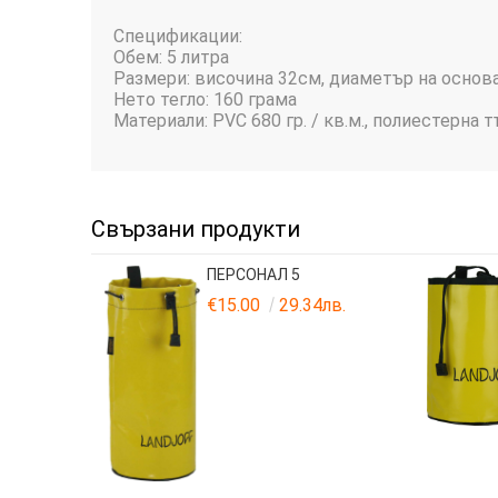
Спецификации:
Обем: 5 литра
Размери: височина 32см, диаметър на основ
Нето тегло: 160 грама
Материали: PVC 680 гр. / кв.м., полиестерна 
Свързани продукти
ПЕРСОНАЛ 5
€15.00
29.34лв.