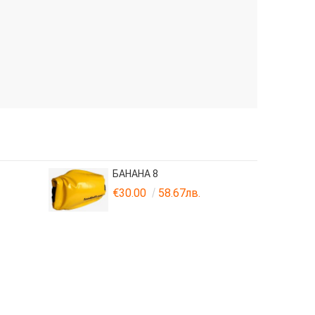
БАНАНА 8
€30.00
58.67лв.