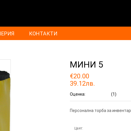
ЛЕРИЯ
КОНТАКТИ
МИНИ 5
€20.00
39.12лв.
Оценка:
(1)
Персонална торба за инвентар
Цвят: