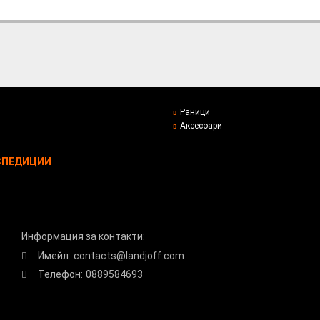
Раници
Аксесоари
СПЕДИЦИИ
Информация за контакти:
Имейл:
contacts@landjoff.com
Телефон:
0889584693