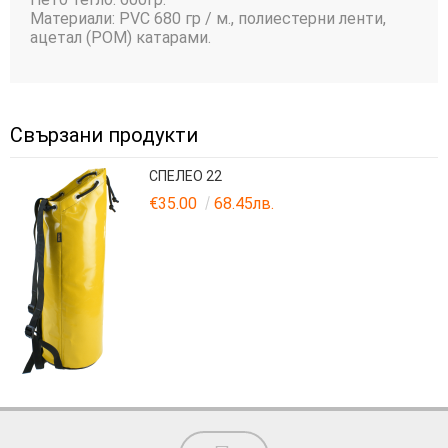
Материали: PVC 680 гр / м., полиестерни ленти,
ацетал (POM) катарами.
Свързани продукти
СПЕЛЕО 22
€35.00
68.45лв.