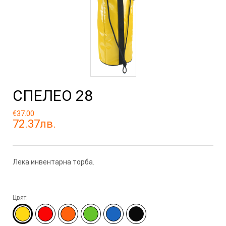
СПЕЛЕО 28
€37.00
72.37лв.
Лека инвентарна торба.
Цвят: