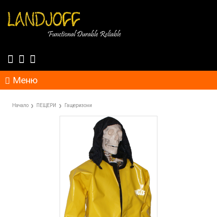
Меню
Начало
ПЕЩЕРИ
Гащеризони