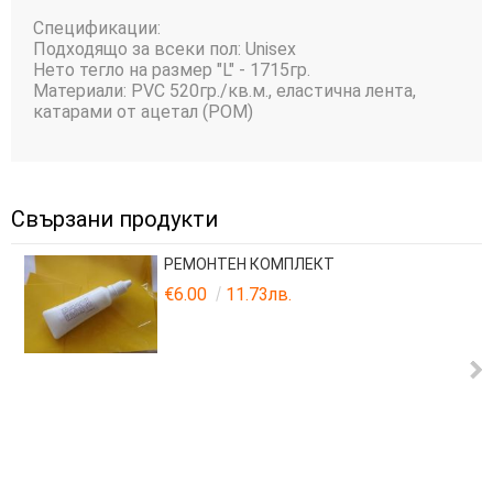
Спецификации:
Подходящо за всеки пол: Unisex
Нето тегло на размер "L" - 1715гр.
Материали: PVC 520гр./кв.м., еластична лента,
катарами от ацетал (POM)
Свързани продукти
РЕМОНТЕН КОМПЛЕКТ
€6.00
11.73лв.