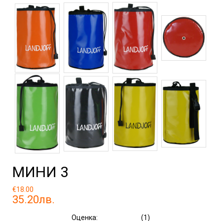
МИНИ 3
€18.00
35.20лв.
Оценка:
(1)