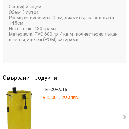
Спецификации:
Обем: 3 литра
Размери: височина 20см, диаметър на основата
14,5см
Нето тегло: 130 грама
Материали: PVC 680 гр. / кв.м., полиестерна тъкан
и ленти, ацетал (POM) катарами
Свързани продукти
ПЕРСОНАЛ 5
€15.00
29.34лв.