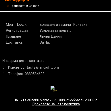
Транспортни Сакове
Моят Профил
Връщане и замяна
Контакт
Регистрация
Условия за ползване
Плащане
Лични Данни
Доставка
За Нас
Информация за контакти:
Имейл:
contacts@landjoff.com
Телефон:
0889584693
GDPR
Нашият онлайн магазин е 100% съобразен с GDPR.
Прочетете нашата политика