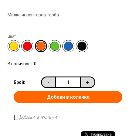
Малка инвентарна торба
Цвят:
В наличност
0
-
+
Брой:
Добави в желани