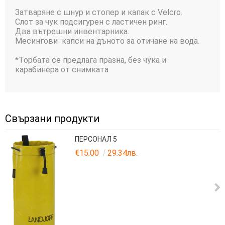
Затваряне с шнур и стопер и капак с Velcro.
Слот за чук подсигурен с ластичен ринг.
Два вътрешни инвентарника.
Месингови капси на дъното за отичане на вода.
*Торбата се предлага празна, без чука и
карабинера от снимката
Свързани продукти
ПЕРСОНАЛ 5
€15.00
29.34лв.