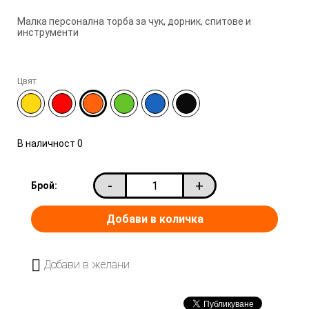
Малка персонална торба за чук, дорник, спитове и
инструменти
Цвят:
В наличност
0
-
+
Брой:
Добави в желани