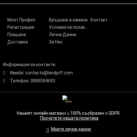
Моят Профил
Връщане и замяна
Контакт
Регистрация
Условия за ползване
Плащане
Лични Данни
Доставка
За Нас
Информация за контакти:
Имейл:
contacts@landjoff.com
Телефон:
0889584693
GDPR
Нашият онлайн магазин е 100% съобразен с GDPR.
Прочетете нашата политика
Моите лични данни