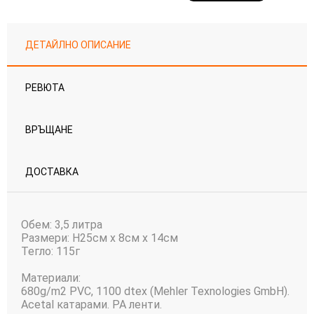
ДЕТАЙЛНО ОПИСАНИЕ
РЕВЮТА
ВРЪЩАНЕ
ДОСТАВКА
Обем: 3,5 литра
Размери: H25cм x 8cм x 14cм
Тегло: 115г
Материали:
680g/m2 PVC, 1100 dtex (Mehler Texnologies GmbH).
Acetal катарами. PA ленти.