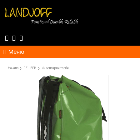
Меню
Начало
ПЕЩЕРИ
Инвентарни торби