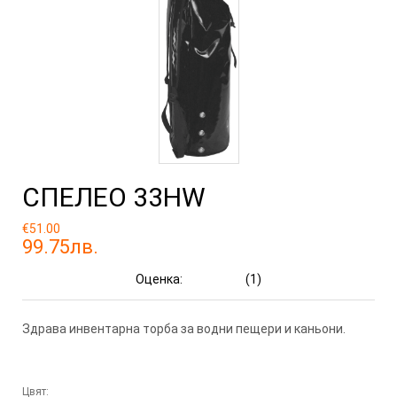
СПЕЛЕО 33HW
€51.00
99.75лв.
Оценка:
(1)
Здрава инвентарна торба за водни пещери и каньони.
Цвят: