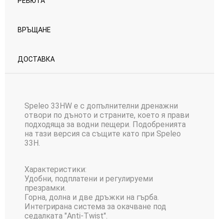
РЕВЮТА
ВРЪЩАНЕ
ДОСТАВКА
Speleo 33HW е с допълнителни дренажни
отвори по дъното и страните, което я прави
подходяща за водни пещери. Подобренията
на тази версия са същите като при Speleo
33H.
Характеристики:
Удобни, подплатени и регулируеми
презрамки.
Горна, долна и две дръжки на гърба.
Интегрирана система за окачване под
седалката "Anti-Twist".