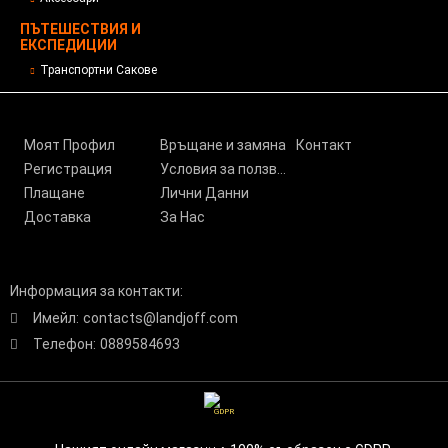
ПЪТЕШЕСТВИЯ И
ЕКСПЕДИЦИИ
Транспортни Сакове
Моят Профил
Връщане и замяна
Контакт
Регистрация
Условия за ползване
Плащане
Лични Данни
Доставка
За Нас
Информация за контакти:
Имейл:
contacts@landjoff.com
Телефон:
0889584693
GDPR