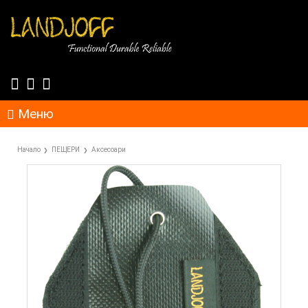
Меню
Начало
ПЕЩЕРИ
Аксесоари