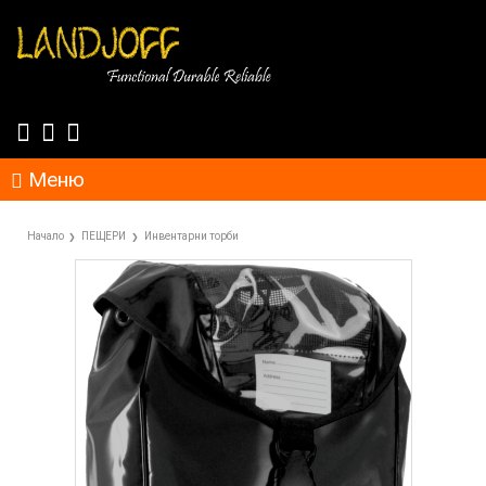
Меню
Начало
ПЕЩЕРИ
Инвентарни торби