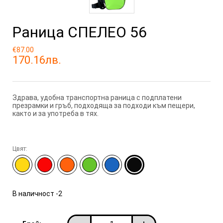
Раница СПЕЛЕО 56
€87.00
170.16лв.
Здрава, удобна
транспортна
раница с подплатени
презрамки и гръб, подходяща за подходи към пещери,
както и за употреба в тях.
Цвят:
В наличност
-2