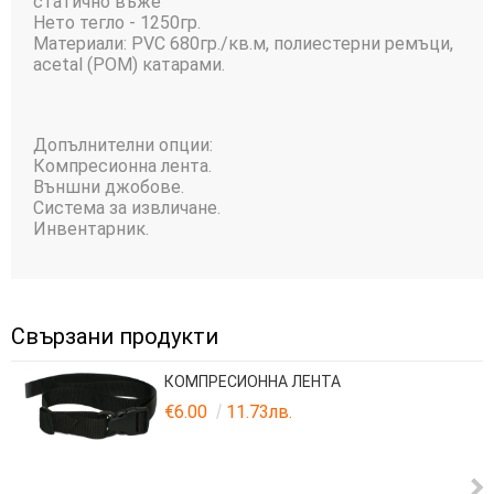
статично въже
Нето тегло - 1250гр.
Материали: PVC 680гр./кв.м, полиестерни ремъци,
acetal (POM) катарами.
Допълнителни опции:
Компресионна лента.
Външни джобове.
Система за извличане.
Инвентарник.
Свързани продукти
КОМПРЕСИОННА ЛЕНТА
€6.00
11.73лв.