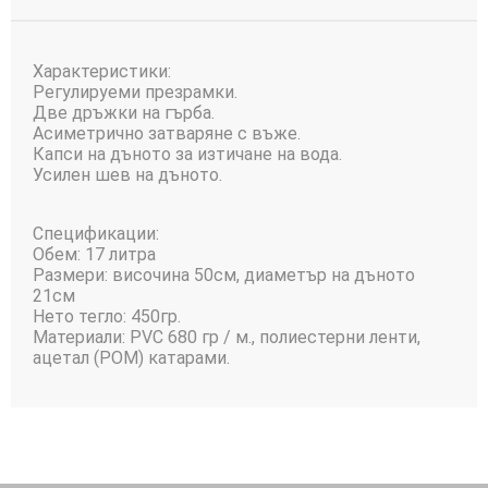
Характеристики:
Регулируеми презрамки.
Две дръжки на гърба.
Асиметрично затваряне с въже.
Капси на дъното за изтичане на вода.
Усилен шев на дъното.
Спецификации:
Обем: 17 литра
Размери: височина 50см, диаметър на дъното
21см
Нето тегло: 450гр.
Материали: PVC 680 гр / м., полиестерни ленти,
ацетал (POM) катарами.