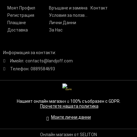
Моят Профил
Връщане и замяна
Контакт
Регистрация
Условия за ползване
Плащане
Лични Данни
Доставка
За Нас
Информация за контакти:
Имейл:
contacts@landjoff.com
Телефон:
0889584693
GDPR
Нашият онлайн магазин е 100% съобразен с GDPR.
Прочетете нашата политика
Моите лични данни
Онлайн магазин от SELITON