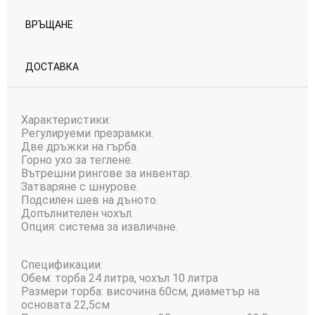
ВРЪЩАНЕ
ДОСТАВКА
Характеристики:
Регулируеми презрамки.
Две дръжки на гърба.
Горно ухо за теглене.
Вътрешни рингове за инвентар.
Затваряне с шнурове.
Подсилен шев на дъното.
Допълнителен чохъл.
Опция: система за извличане.
Спецификации:
Обем: торба 24 литра, чохъл 10 литра
Размери торба: височина 60см, диаметър на
основата 22,5см