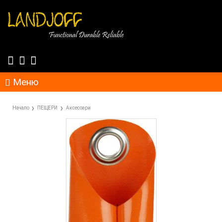
Меню
Начало
ПЕЩЕРИ
Аксесоари