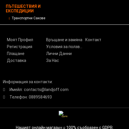
ПЪТЕШЕСТВИЯ И
ЕКСПЕДИЦИИ
Транспортни Сакове
Моят Профил
Връщане и замяна
Контакт
Регистрация
Условия за ползване
Плащане
Лични Данни
Доставка
За Нас
Информация за контакти:
Имейл:
contacts@landjoff.com
Телефон:
0889584693
GDPR
Нашият онлайн магазин е 100% съобразен с GDPR.