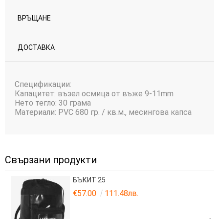
ВРЪЩАНЕ
ДОСТАВКА
Спецификации:
Капацитет: възел осмица от въже 9-11mm
Нето тегло: 30 грама
Материали: PVC 680 гр. / кв.м., месингова капса
Свързани продукти
БЪКИТ 25
€57.00
111.48лв.