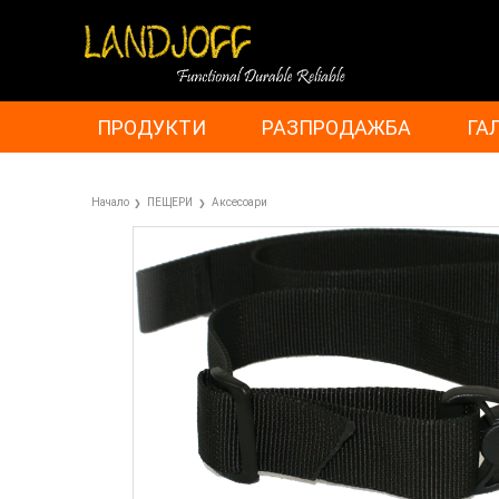
ПРОДУКТИ
РАЗПРОДАЖБА
ГА
Начало
ПЕЩЕРИ
Аксесоари