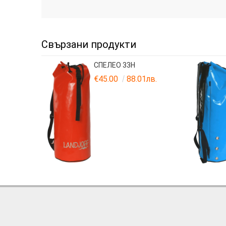
Свързани продукти
СПЕЛЕО 33H
€45.00
88.01лв.