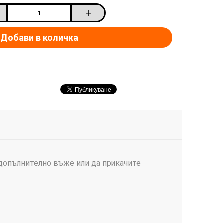
+
 допълнително въже или да прикачите