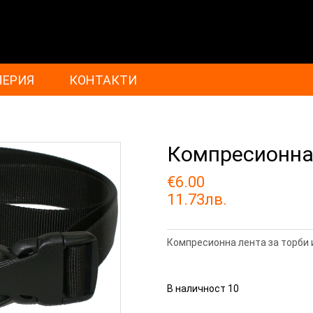
ЛЕРИЯ
КОНТАКТИ
Компресионна
€6.00
11.73лв.
Компресионна лента за торби 
В наличност
10