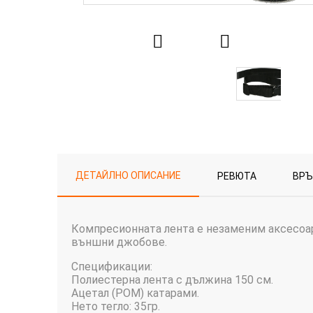
ДЕТАЙЛНО ОПИСАНИЕ
РЕВЮТА
ВР
Компресионната лента е незаменим аксесоар
външни джобове.
Спецификации:
Полиестерна лента с дължина 150 см.
Ацетал (POM) катарами.
Нето тегло: 35гр.