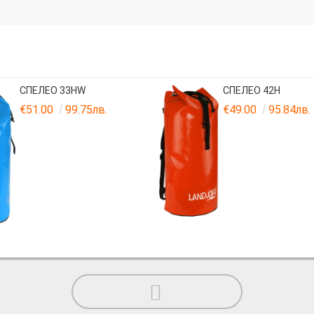
СПЕЛЕО 33HW
СПЕЛЕО 42H
€51.00
99.75лв.
€49.00
95.84лв.