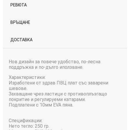
РЕВЮТА
ВРЪЩАНЕ
ДОСТАВКА
Нов дизайн за повече удобство, по-лесна
поддръжка и по-дълго иползване.
Характеристики:
Изработени от здрав ПВЦ плат със заварени
шевове.
Захващане чрез ластици с противоплъзгащо
покритие и регулируеми катарами.
Подплатени с 10мм EVA пяна.
Спецификации:
Нето тегло: 250 гр.