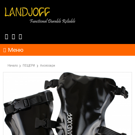
Меню
Начало
ПЕЩЕРИ
Аксесоари