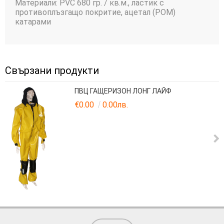
Материали: PVC 680 гр. / кв.м., ластик с
противоплъзгащо покритие, ацетал (POM)
катарами
Свързани продукти
ПВЦ ГАЩЕРИЗОН ЛОНГ ЛАЙФ
€0.00
0.00лв.