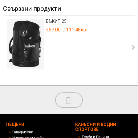
Свързани продукти
БЪКИТ 25
€57.00
111.48лв.
ПЕЩЕРИ
КАНЬОНИ И ВОДНИ
СПОРТОВЕ
Гащеризони
Торби и Раници