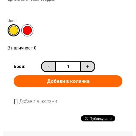
Цвят:
В наличност
0
-
+
Брой:
Добави в желани