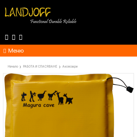
Меню
Начало
РАБОТА И СПАСЯВАНЕ
Аксесоари