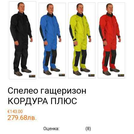
Спелео гащеризон
КОРДУРА ПЛЮС
€143.00
279.68лв.
Оценка:
(8)