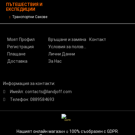
ПЪТЕШЕСТВИЯ И
ЕКСПЕДИЦИИ
Транспортни Сакове
Моят Профил
Връщане и замяна
Контакт
Регистрация
Условия за ползване
Плащане
Лични Данни
Доставка
За Нас
Информация за контакти:
Имейл:
contacts@landjoff.com
Телефон:
0889584693
GDPR
Нашият онлайн магазин е 100% съобразен с GDPR.