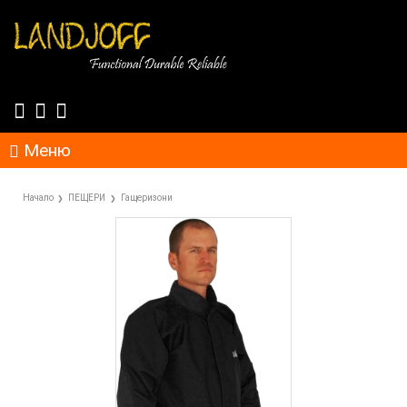
Меню
Начало
ПЕЩЕРИ
Гащеризони