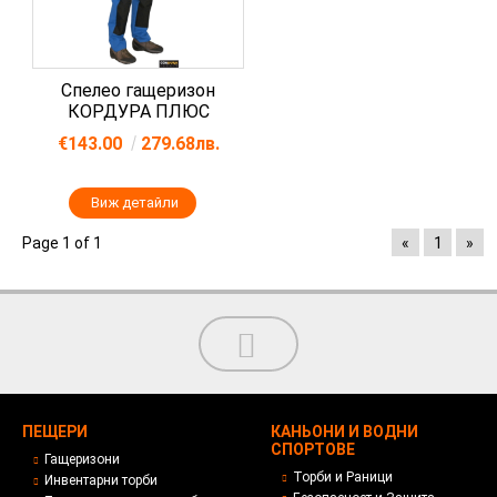
Спелео гащеризон
КОРДУРА ПЛЮС
€143.00
279.68лв.
Виж детайли
Page 1 of 1
«
1
»
ПЕЩЕРИ
КАНЬОНИ И ВОДНИ
СПОРТОВЕ
Гащеризони
Торби и Раници
Инвентарни торби