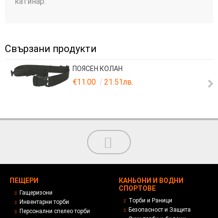
катинар
.
Свързани продукти
ПОЯСЕН КОЛАН
€11.00
21.51лв.
ПЕЩЕРИ
КАНЬОНИ И ВОДНИ
СПОРТОВЕ
Гащеризони
Торби и Раници
Инвентарни торби
Безопасност и Защита
Персонални спелео торби