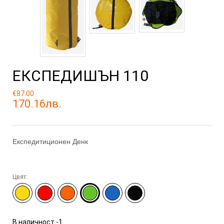
ЕКСПЕДИШЪН 110
€87.00
170.16лв.
Експедитиционен Денк
Цвят:
В наличност
-1