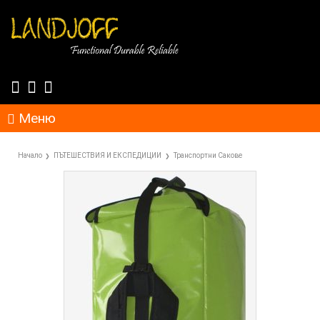
Меню
Начало
ПЪТЕШЕСТВИЯ И ЕКСПЕДИЦИИ
Транспортни Сакове