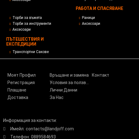
РАБОТА И СПАСЯВАНЕ
Торби за въжета
Раници
Торби за инструменти
Аксесоари
Аксесоари
ПЪТЕШЕСТВИЯ И
ЕКСПЕДИЦИИ
Транспортни Сакове
Моят Профил
Връщане и замяна
Контакт
Регистрация
Условия за ползване
Плащане
Лични Данни
Доставка
За Нас
Информация за контакти:
Имейл:
contacts@landjoff.com
Телефон:
0889584693