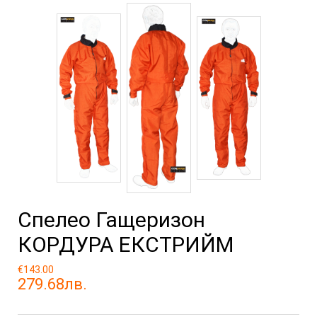
Спелео Гащеризон
КОРДУРА ЕКСТРИЙМ
€143.00
279.68лв.