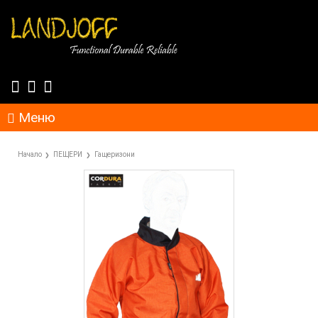
Меню
Начало
ПЕЩЕРИ
Гащеризони