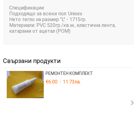
Спецификации:
Подходящо за всеки пол: Unisex
Нето тегло на размер "L" - 1715гр.
Материали: PVC 520гр./кв.м., еластична лента,
катарами от ацетал (POM)
Свързани продукти
РЕМОНТЕН КОМПЛЕКТ
€6.00
11.73лв.