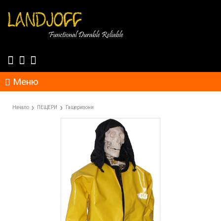
Меню
Начало
ПЕЩЕРИ
Гащеризони