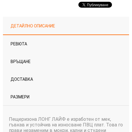
ДЕТАЙЛНО ОПИСАНИЕ
РЕВЮТА
ВРЪЩАНЕ
ДОСТАВКА
РАЗМЕРИ
Пещеризона ЛОНГ ЛАЙФ е изработен от мек,
гъвкав и устойчив на износване ПВЦ плат. Това го
прави незаменим в мокри, кални и студени